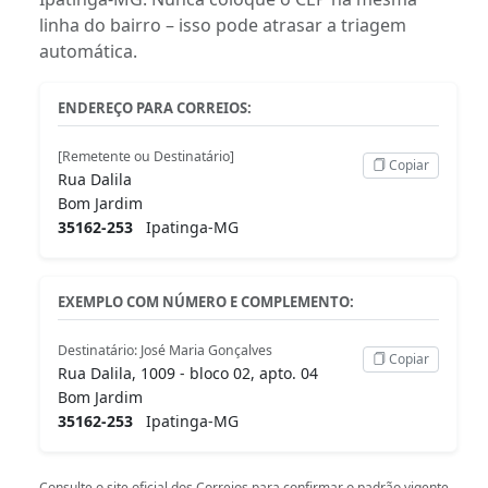
linha do bairro – isso pode atrasar a triagem
automática.
ENDEREÇO PARA CORREIOS:
[Remetente ou Destinatário]
Copiar
Rua Dalila
Bom Jardim
35162-253
Ipatinga-MG
EXEMPLO COM NÚMERO E COMPLEMENTO:
Destinatário: José Maria Gonçalves
Copiar
Rua Dalila, 1009 - bloco 02, apto. 04
Bom Jardim
35162-253
Ipatinga-MG
Consulte o
site oficial dos Correios
para confirmar o padrão vigente