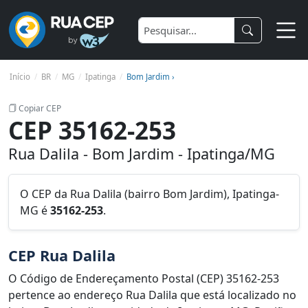
Início
BR
MG
Ipatinga
Bom Jardim ›
Copiar CEP
CEP 35162-253
Rua Dalila - Bom Jardim - Ipatinga/MG
O CEP da Rua Dalila (bairro Bom Jardim), Ipatinga-
MG é
35162-253
.
CEP Rua Dalila
O Código de Endereçamento Postal (CEP) 35162-253
pertence ao endereço Rua Dalila que está localizado no