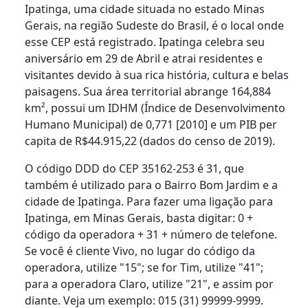
Ipatinga, uma cidade situada no estado Minas
Gerais, na região Sudeste do Brasil, é o local onde
esse CEP está registrado. Ipatinga celebra seu
aniversário em 29 de Abril e atrai residentes e
visitantes devido à sua rica história, cultura e belas
paisagens. Sua área territorial abrange 164,884
km², possui um IDHM (Índice de Desenvolvimento
Humano Municipal) de 0,771 [2010] e um PIB per
capita de R$44.915,22 (dados do censo de 2019).
O código DDD do CEP 35162-253 é 31, que
também é utilizado para o Bairro Bom Jardim e a
cidade de Ipatinga. Para fazer uma ligação para
Ipatinga, em Minas Gerais, basta digitar: 0 +
código da operadora + 31 + número de telefone.
Se você é cliente Vivo, no lugar do código da
operadora, utilize "15"; se for Tim, utilize "41";
para a operadora Claro, utilize "21", e assim por
diante. Veja um exemplo: 015 (31) 99999-9999.