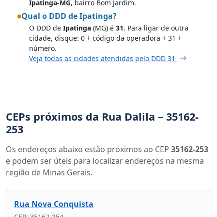
Ipatinga-MG
, bairro Bom Jardim.
Qual o DDD de Ipatinga?
O DDD de
Ipatinga
(MG) é
31
. Para ligar de outra
cidade, disque: 0 + código da operadora + 31 +
número.
Veja todas as cidades atendidas pelo DDD 31
CEPs próximos da Rua Dalila – 35162-
253
Os endereços abaixo estão próximos ao CEP
35162-253
e podem ser úteis para localizar endereços na mesma
região de Minas Gerais.
Rua Nova Conquista
CEP: 35162-254