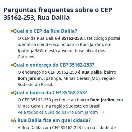
Perguntas frequentes sobre o CEP
35162-253, Rua Dalila
Qual é o CEP da Rua Dalila?
O CEP da Rua Dalila é
35162-253
. Este código postal
identifica o endereço no bairro Bom Jardim, em
Ipatinga/MG, e está ativo na base oficial dos
Correios.
Qual o endereço do CEP 35162-253?
O endereço do CEP 35162-253 é
Rua Dalila
, bairro
Bom Jardim
, Ipatinga, Minas Gerais (MG), região
Sudeste do Brasil.
Qual o bairro do CEP 35162-253?
O CEP 35162-253 pertence ao bairro
Bom Jardim
, em
Minas Gerais, na região Sudeste do Brasil.
Veja todos os CEPs do bairro Bom Jardim
A Rua Dalila fica em qual cidade?
A Rua Dalila com CEP 35162-253 fica na cidade de