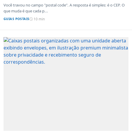
sistemas de outros países
Você travou no campo "postal code". A resposta é simples: é o CEP. O
que muda é que cada p...
GUIAS POSTAIS
10 min