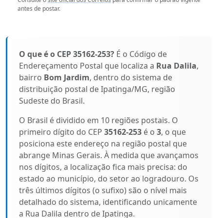
antes de postar.
O que é o CEP 35162-253?
É o Código de
Endereçamento Postal que localiza a
Rua Dalila
,
bairro
Bom Jardim
, dentro do sistema de
distribuição postal de Ipatinga/MG, região
Sudeste do Brasil.
O Brasil é dividido em 10 regiões postais. O
primeiro dígito do CEP
35162-253
é o
3
, o que
posiciona este endereço na região postal que
abrange Minas Gerais. À medida que avançamos
nos dígitos, a localização fica mais precisa: do
estado ao município, do setor ao logradouro. Os
três últimos dígitos (o sufixo) são o nível mais
detalhado do sistema, identificando unicamente
a Rua Dalila dentro de Ipatinga.