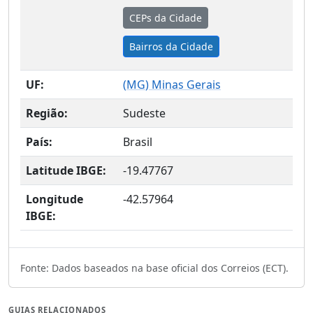
CEPs da Cidade
Bairros da Cidade
UF:
(
MG
) Minas Gerais
Região:
Sudeste
País:
Brasil
Latitude IBGE:
-19.47767
Longitude
-42.57964
IBGE:
Fonte: Dados baseados na base oficial dos Correios (ECT).
GUIAS RELACIONADOS