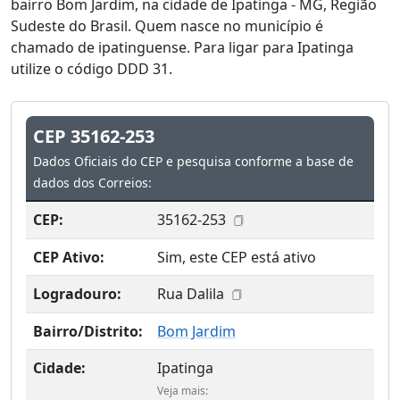
bairro Bom Jardim, na cidade de Ipatinga - MG, Região
Sudeste do Brasil. Quem nasce no município é
chamado de ipatinguense. Para ligar para Ipatinga
utilize o código DDD 31.
CEP 35162-253
Dados Oficiais do CEP e pesquisa conforme a base de
dados dos Correios:
CEP:
35162-253
CEP Ativo:
Sim, este CEP está ativo
Logradouro:
Rua Dalila
Bairro/Distrito:
Bom Jardim
Cidade:
Ipatinga
Veja mais: