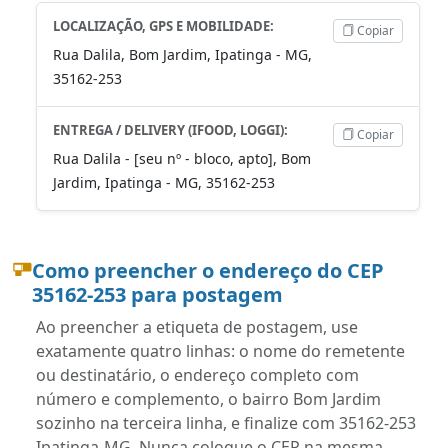
LOCALIZAÇÃO, GPS E MOBILIDADE:
Copiar
Rua Dalila, Bom Jardim, Ipatinga - MG,
35162-253
ENTREGA / DELIVERY (IFOOD, LOGGI):
Copiar
Rua Dalila - [seu nº - bloco, apto], Bom
Jardim, Ipatinga - MG, 35162-253
Como preencher o endereço do CEP
35162-253 para postagem
Ao preencher a etiqueta de postagem, use
exatamente quatro linhas: o nome do remetente
ou destinatário, o endereço completo com
número e complemento, o bairro Bom Jardim
sozinho na terceira linha, e finalize com 35162-253
Ipatinga-MG. Nunca coloque o CEP na mesma