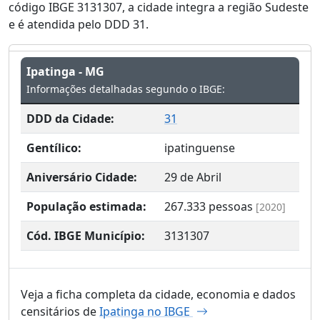
código IBGE 3131307, a cidade integra a região Sudeste
e é atendida pelo DDD 31.
Ipatinga - MG
Informações detalhadas segundo o IBGE:
DDD da Cidade:
31
Gentílico:
ipatinguense
Aniversário Cidade:
29 de Abril
População estimada:
267.333
pessoas
[2020]
Cód. IBGE Município:
3131307
Veja a ficha completa da cidade, economia e dados
censitários de
Ipatinga no IBGE