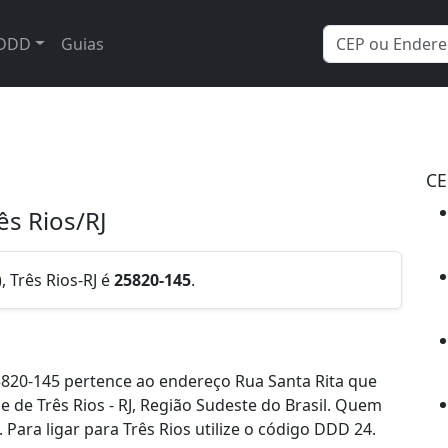
DDD
Guias
CE
ês Rios/RJ
, Três Rios-RJ é
25820-145
.
820-145 pertence ao endereço Rua Santa Rita que
de de Três Rios - RJ, Região Sudeste do Brasil. Quem
Para ligar para Três Rios utilize o código DDD 24.