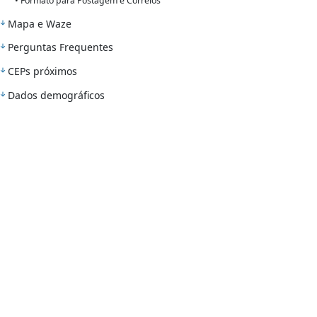
• Formato para Postagem e Correios
Mapa e Waze
Perguntas Frequentes
CEPs próximos
Dados demográficos