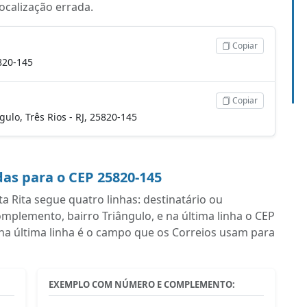
localização errada.
Copiar
5820-145
Copiar
ngulo, Três Rios - RJ, 25820-145
as para o CEP 25820-145
Rita segue quatro linhas: destinatário ou
plemento, bairro Triângulo, e na última linha o CEP
 na última linha é o campo que os Correios usam para
EXEMPLO COM NÚMERO E COMPLEMENTO: