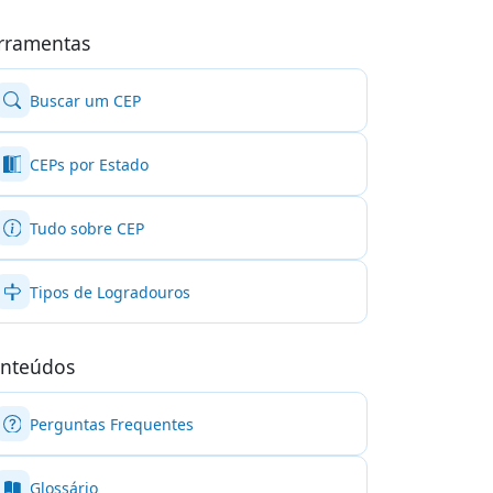
rramentas
Buscar um CEP
CEPs por Estado
Tudo sobre CEP
Tipos de Logradouros
nteúdos
Perguntas Frequentes
Glossário