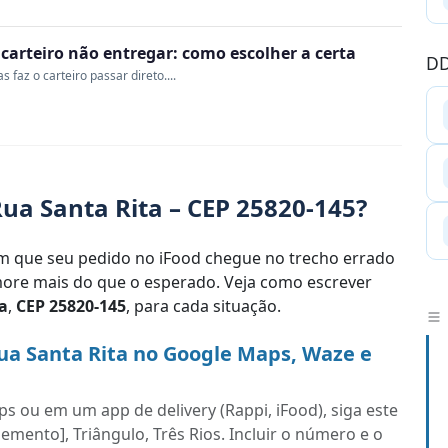
o carteiro não entregar: como escolher a certa
DD
 faz o carteiro passar direto....
ua Santa Rita – CEP 25820-145?
 que seu pedido no iFood chegue no trecho errado
re mais do que o esperado. Veja como escrever
a
,
CEP 25820-145
, para cada situação.
ua Santa Rita no Google Maps, Waze e
s ou em um app de delivery (Rappi, iFood), siga este
emento], Triângulo, Três Rios. Incluir o número e o