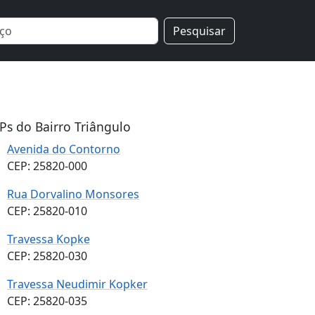
Pesquisar
Ps do Bairro Triângulo
Avenida do Contorno
CEP: 25820-000
Rua Dorvalino Monsores
CEP: 25820-010
Travessa Kopke
CEP: 25820-030
Travessa Neudimir Kopker
CEP: 25820-035