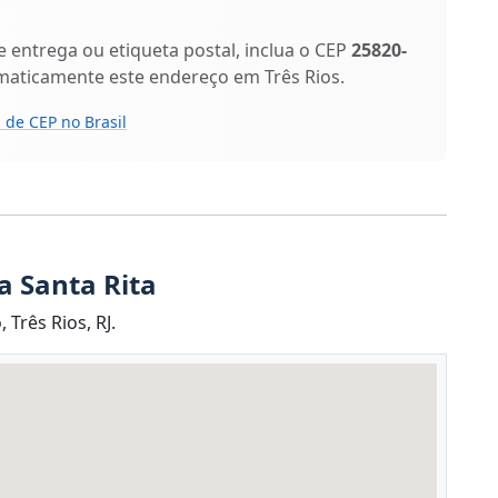
entrega ou etiqueta postal, inclua o CEP
25820-
maticamente este endereço em Três Rios.
 de CEP no Brasil
a Santa Rita
 Três Rios, RJ.