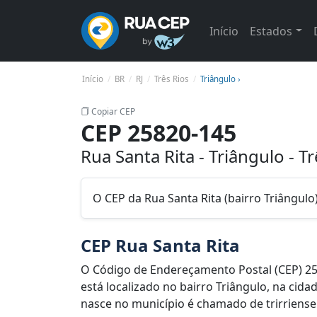
Início
Estados
Início
BR
RJ
Três Rios
Triângulo ›
Copiar CEP
CEP 25820-145
Rua Santa Rita - Triângulo - Tr
O CEP da Rua Santa Rita (bairro Triângulo)
CEP Rua Santa Rita
O Código de Endereçamento Postal (CEP) 25
está localizado no bairro Triângulo, na cida
nasce no município é chamado de trirriense. 