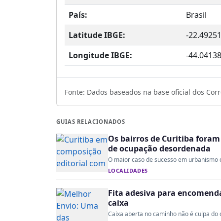
País:
Brasil
Latitude IBGE:
-22.4925
Longitude IBGE:
-44.0413
Fonte: Dados baseados na base oficial dos Corre
GUIAS RELACIONADOS
Os bairros de Curitiba fora
de ocupação desordenada
O maior caso de sucesso em urbanismo do 
LOCALIDADES
Fita adesiva para encomenda:
caixa
Caixa aberta no caminho não é culpa do co