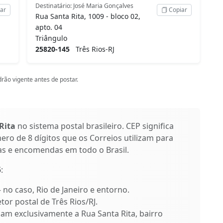
Destinatário: José Maria Gonçalves
ar
Copiar
Rua Santa Rita, 1009 - bloco 02,
apto. 04
Triângulo
25820-145
Três Rios-RJ
rão vigente antes de postar.
Rita
no sistema postal brasileiro. CEP significa
ro de 8 dígitos que os Correios utilizam para
as e encomendas em todo o Brasil.
5
:
– no caso, Rio de Janeiro e entorno.
tor postal de Três Rios/RJ.
icam exclusivamente a Rua Santa Rita, bairro