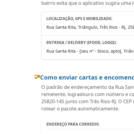
bairro evita que o aplicativo sugira uma 
LOCALIZAÇÃO, GPS E MOBILIDADE:
Rua Santa Rita, Triângulo, Três Rios - RJ, 2
ENTREGA / DELIVERY (IFOOD, LOGGI):
Rua Santa Rita - [seu nº - bloco, apto], Triâ
Como enviar cartas e encomend
O padrão de endereçamento da Rua Santa 
remetente, logradouro com número e com
25820-145 junto com Três Rios-RJ. O CEP
rotear o pacote automaticamente.
ENDEREÇO PARA CORREIOS: