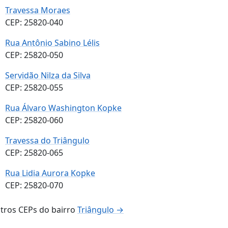
Travessa Moraes
CEP: 25820-040
Rua Antônio Sabino Lélis
CEP: 25820-050
Servidão Nilza da Silva
CEP: 25820-055
Rua Álvaro Washington Kopke
CEP: 25820-060
Travessa do Triângulo
CEP: 25820-065
Rua Lidia Aurora Kopke
CEP: 25820-070
tros CEPs do bairro
Triângulo →