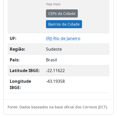
Veja mais:
CEPs da Cidade
Bairros da Cidade
UF:
(
RJ
) Rio de Janeiro
Região:
Sudeste
País:
Brasil
Latitude IBGE:
-22.11622
Longitude
-43.19358
IBGE:
Fonte: Dados baseados na base oficial dos Correios (ECT).