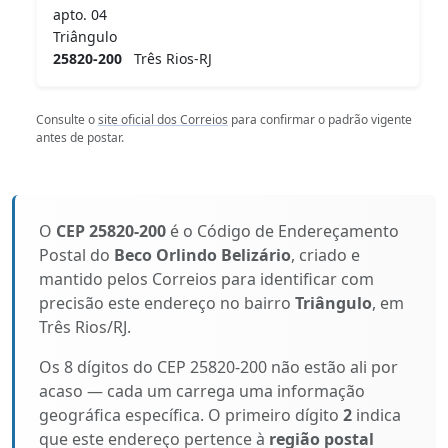
apto. 04
Triângulo
25820-200
Três Rios-RJ
Consulte o
site oficial dos Correios
para confirmar o padrão vigente
antes de postar.
O
CEP 25820-200
é o Código de Endereçamento
Postal do
Beco Orlindo Belizário
, criado e
mantido pelos Correios para identificar com
precisão este endereço no bairro
Triângulo
, em
Três Rios/RJ.
Os 8 dígitos do CEP 25820-200 não estão ali por
acaso — cada um carrega uma informação
geográfica específica. O primeiro dígito
2
indica
que este endereço pertence à
região postal