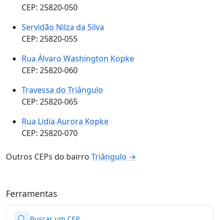
CEP: 25820-050
Servidão Nilza da Silva
CEP: 25820-055
Rua Álvaro Washington Kopke
CEP: 25820-060
Travessa do Triângulo
CEP: 25820-065
Rua Lidia Aurora Kopke
CEP: 25820-070
Outros CEPs do bairro
Triângulo →
Ferramentas
Buscar um CEP