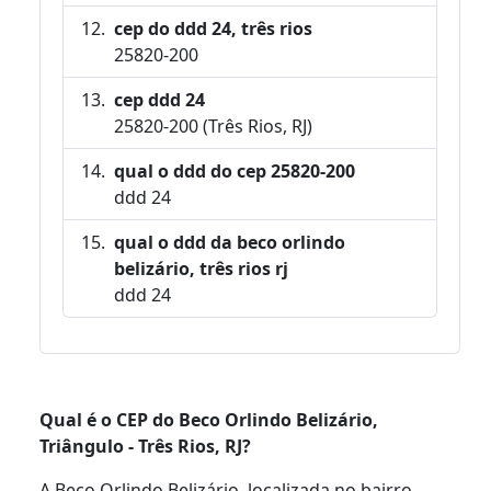
cep do ddd 24, três rios
25820-200
cep ddd 24
25820-200 (Três Rios, RJ)
qual o ddd do cep 25820-200
ddd 24
qual o ddd da beco orlindo
belizário, três rios rj
ddd 24
Qual é o CEP do Beco Orlindo Belizário,
Triângulo - Três Rios, RJ?
A Beco Orlindo Belizário, localizada no bairro