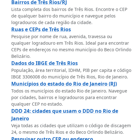
Bairros de Três Rios/RJ
Lista completa dos bairros de Três Rios. Encontre o CEP
de qualquer bairro do município e navegue pelos
logradouros de cada região da cidade.
Ruas e CEPs de Três Rios
Pesquise por nome de rua, avenida, travessa ou
qualquer logradouro em Três Rios. Ideal para encontrar
CEPs de endereços no mesmo município do Beco Orlindo
Belizário.
Dados do IBGE de Três Rios
População, área territorial, IDHM, PIB per capita e código
IBGE 3306008 do município de Três Rios, Rio de Janeiro.
Municípios do estado do Rio de Janeiro (RJ)
Todos os municípios do estado Rio de Janeiro. Navegue
por cidades, bairros e logradouros para encontrar
qualquer CEP no estado.
DDD 24: cidades que usam o DDD no Rio de
Janeiro
Veja todas as cidades que utilizam o código de discagem
24, o mesmo de Três Rios e do Beco Orlindo Belizário.
Pesquisar outro CEP ou endereço