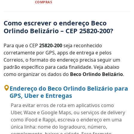
COMPRAS
Como escrever o endereço Beco
Orlindo Belizário – CEP 25820-200?
Para que o CEP
25820-200
seja reconhecido
corretamente por GPS, apps de entrega e pelos
Correios, o formato do endereço precisa seguir um
padrão específico para cada finalidade. Veja abaixo
como organizar os dados do
Beco Orlindo Belizário
.
Endereço do Beco Orlindo Belizário para
GPS, Uber e Entregas
Para evitar erros de rota em aplicativos como
Uber, Waze e Google Maps, ou serviços de delivery
como iFood e Rappi, escreva o endereço em uma
única linha: nome do logradouro, número,
complemento, bairro e cidade. Esse formato