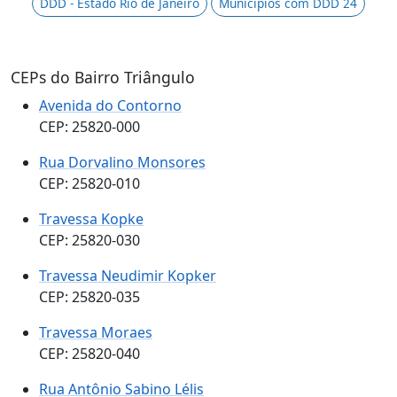
DDD - Estado Rio de Janeiro
Municípios com DDD 24
CEPs do Bairro Triângulo
Avenida do Contorno
CEP: 25820-000
Rua Dorvalino Monsores
CEP: 25820-010
Travessa Kopke
CEP: 25820-030
Travessa Neudimir Kopker
CEP: 25820-035
Travessa Moraes
CEP: 25820-040
Rua Antônio Sabino Lélis