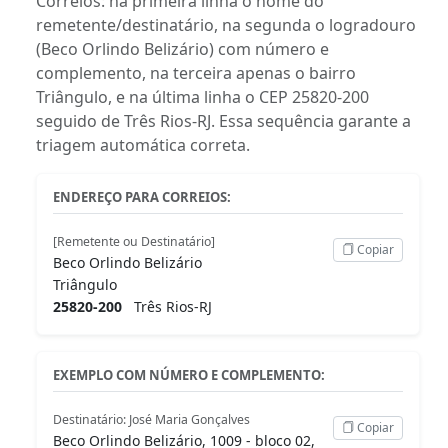
Correios: na primeira linha o nome do
remetente/destinatário, na segunda o logradouro
(Beco Orlindo Belizário) com número e
complemento, na terceira apenas o bairro
Triângulo, e na última linha o CEP 25820-200
seguido de Três Rios-RJ. Essa sequência garante a
triagem automática correta.
ENDEREÇO PARA CORREIOS:
[Remetente ou Destinatário]
Copiar
Beco Orlindo Belizário
Triângulo
25820-200
Três Rios-RJ
EXEMPLO COM NÚMERO E COMPLEMENTO:
Destinatário: José Maria Gonçalves
Copiar
Beco Orlindo Belizário, 1009 - bloco 02,