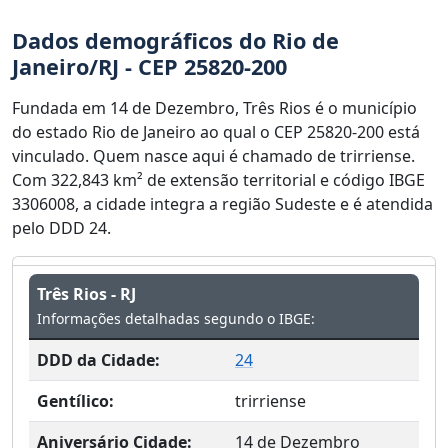
Dados demográficos do Rio de
Janeiro/RJ - CEP 25820-200
Fundada em 14 de Dezembro, Três Rios é o município
do estado Rio de Janeiro ao qual o CEP 25820-200 está
vinculado. Quem nasce aqui é chamado de trirriense.
Com 322,843 km² de extensão territorial e código IBGE
3306008, a cidade integra a região Sudeste e é atendida
pelo DDD 24.
Três Rios - RJ
Informações detalhadas segundo o IBGE:
DDD da Cidade:
24
Gentílico:
trirriense
Aniversário Cidade:
14 de Dezembro