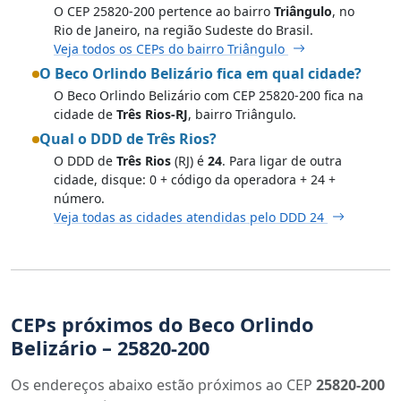
O CEP 25820-200 pertence ao bairro
Triângulo
, no
Rio de Janeiro, na região Sudeste do Brasil.
Veja todos os CEPs do bairro Triângulo
O Beco Orlindo Belizário fica em qual cidade?
O Beco Orlindo Belizário com CEP 25820-200 fica na
cidade de
Três Rios-RJ
, bairro Triângulo.
Qual o DDD de Três Rios?
O DDD de
Três Rios
(RJ) é
24
. Para ligar de outra
cidade, disque: 0 + código da operadora + 24 +
número.
Veja todas as cidades atendidas pelo DDD 24
CEPs próximos do Beco Orlindo
Belizário – 25820-200
Os endereços abaixo estão próximos ao CEP
25820-200