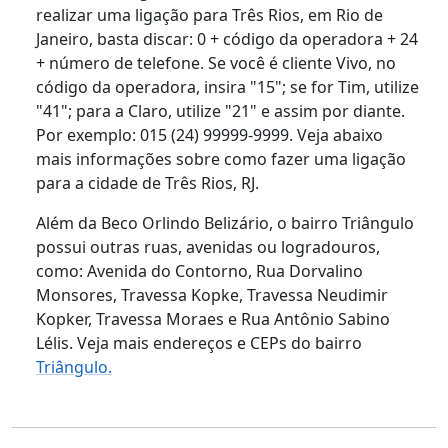
realizar uma ligação para Três Rios, em Rio de
Janeiro, basta discar: 0 + código da operadora + 24
+ número de telefone. Se você é cliente Vivo, no
código da operadora, insira "15"; se for Tim, utilize
"41"; para a Claro, utilize "21" e assim por diante.
Por exemplo: 015 (24) 99999-9999. Veja abaixo
mais informações sobre como fazer uma ligação
para a cidade de Três Rios, RJ.
Além da Beco Orlindo Belizário, o bairro Triângulo
possui outras ruas, avenidas ou logradouros,
como: Avenida do Contorno, Rua Dorvalino
Monsores, Travessa Kopke, Travessa Neudimir
Kopker, Travessa Moraes e Rua Antônio Sabino
Lélis. Veja mais endereços e CEPs do bairro
Triângulo.