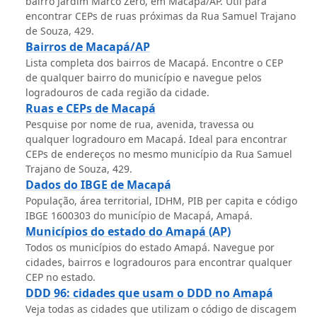
bairro Jardim Marco Zero, em Macapá/AP. Útil para
encontrar CEPs de ruas próximas da Rua Samuel Trajano
de Souza, 429.
Bairros de Macapá/AP
Lista completa dos bairros de Macapá. Encontre o CEP
de qualquer bairro do município e navegue pelos
logradouros de cada região da cidade.
Ruas e CEPs de Macapá
Pesquise por nome de rua, avenida, travessa ou
qualquer logradouro em Macapá. Ideal para encontrar
CEPs de endereços no mesmo município da Rua Samuel
Trajano de Souza, 429.
Dados do IBGE de Macapá
População, área territorial, IDHM, PIB per capita e código
IBGE 1600303 do município de Macapá, Amapá.
Municípios do estado do Amapá (AP)
Todos os municípios do estado Amapá. Navegue por
cidades, bairros e logradouros para encontrar qualquer
CEP no estado.
DDD 96: cidades que usam o DDD no Amapá
Veja todas as cidades que utilizam o código de discagem