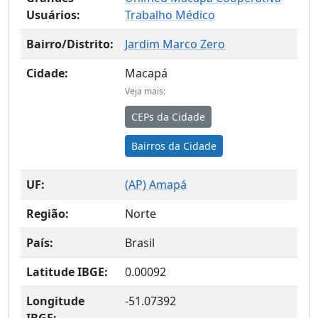
Usuários:
Trabalho Médico
Bairro/Distrito:
Jardim Marco Zero
Cidade:
Macapá
Veja mais:
CEPs da Cidade
Bairros da Cidade
UF:
(
AP
) Amapá
Região:
Norte
País:
Brasil
Latitude IBGE:
0.00092
Longitude
-51.07392
IBGE: