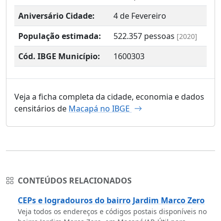
Aniversário Cidade:
4 de Fevereiro
População estimada:
522.357
pessoas
[2020]
Cód. IBGE Município:
1600303
Veja a ficha completa da cidade, economia e dados
censitários de
Macapá no IBGE
CONTEÚDOS RELACIONADOS
CEPs e logradouros do bairro Jardim Marco Zero
Veja todos os endereços e códigos postais disponíveis no