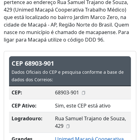
pertence ao endereço Rua Samuel Trajano de Souza,
429 (Unimed Macapá Cooperativa Trabalho Médico)
que está localizado no bairro Jardim Marco Zero, na
cidade de Macapá - AP, Região Norte do Brasil. Quem
nasce no município é chamado de macapaense. Para
ligar para Macapá utilize o código DDD 96.
CEP 68903-901
Dados Oficiais do CEP e pesquisa conforme a base de
dados dos Correios:
CEP:
68903-901
CEP Ativo:
Sim, este CEP está ativo
Logradouro:
Rua Samuel Trajano de Souza,
429
Grandes
Unimed Macapá Cooperativa