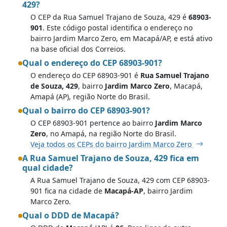
429?
O CEP da Rua Samuel Trajano de Souza, 429 é
68903-
901
. Este código postal identifica o endereço no
bairro Jardim Marco Zero, em Macapá/AP, e está ativo
na base oficial dos Correios.
Qual o endereço do CEP 68903-901?
O endereço do CEP 68903-901 é
Rua Samuel Trajano
de Souza, 429
, bairro
Jardim Marco Zero
, Macapá,
Amapá (AP), região Norte do Brasil.
Qual o bairro do CEP 68903-901?
O CEP 68903-901 pertence ao bairro
Jardim Marco
Zero
, no Amapá, na região Norte do Brasil.
Veja todos os CEPs do bairro Jardim Marco Zero
A Rua Samuel Trajano de Souza, 429 fica em
qual cidade?
A Rua Samuel Trajano de Souza, 429 com CEP 68903-
901 fica na cidade de
Macapá-AP
, bairro Jardim
Marco Zero.
Qual o DDD de Macapá?