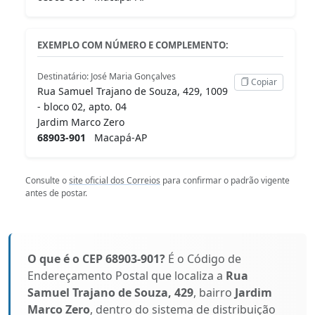
EXEMPLO COM NÚMERO E COMPLEMENTO:
Destinatário: José Maria Gonçalves
Copiar
Rua Samuel Trajano de Souza, 429, 1009
- bloco 02, apto. 04
Jardim Marco Zero
68903-901
Macapá-AP
Consulte o
site oficial dos Correios
para confirmar o padrão vigente
antes de postar.
O que é o CEP 68903-901?
É o Código de
Endereçamento Postal que localiza a
Rua
Samuel Trajano de Souza, 429
, bairro
Jardim
Marco Zero
, dentro do sistema de distribuição