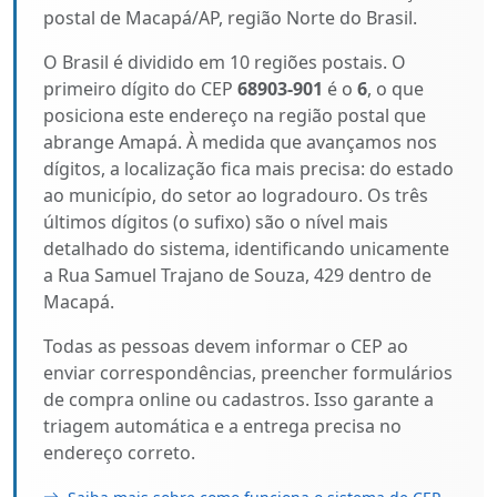
postal de Macapá/AP, região Norte do Brasil.
O Brasil é dividido em 10 regiões postais. O
primeiro dígito do CEP
68903-901
é o
6
, o que
posiciona este endereço na região postal que
abrange Amapá. À medida que avançamos nos
dígitos, a localização fica mais precisa: do estado
ao município, do setor ao logradouro. Os três
últimos dígitos (o sufixo) são o nível mais
detalhado do sistema, identificando unicamente
a Rua Samuel Trajano de Souza, 429 dentro de
Macapá.
Todas as pessoas devem informar o CEP ao
enviar correspondências, preencher formulários
de compra online ou cadastros. Isso garante a
triagem automática e a entrega precisa no
endereço correto.