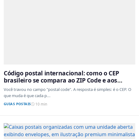
Código postal internacional: como o CEP
brasileiro se compara ao ZIP Code e aos
sistemas de outros países
Você travou no campo "postal code". A resposta é simples: é o CEP. O
que muda é que cada p...
GUIAS POSTAIS
10 min