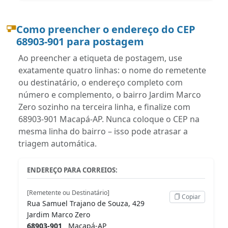
Como preencher o endereço do CEP
68903-901 para postagem
Ao preencher a etiqueta de postagem, use
exatamente quatro linhas: o nome do remetente
ou destinatário, o endereço completo com
número e complemento, o bairro Jardim Marco
Zero sozinho na terceira linha, e finalize com
68903-901 Macapá-AP. Nunca coloque o CEP na
mesma linha do bairro – isso pode atrasar a
triagem automática.
ENDEREÇO PARA CORREIOS:
[Remetente ou Destinatário]
Copiar
Rua Samuel Trajano de Souza, 429
Jardim Marco Zero
68903-901
Macapá-AP