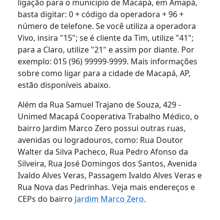
ligação para o município de Macapá, em Amapá,
basta digitar: 0 + código da operadora + 96 +
número de telefone. Se você utiliza a operadora
Vivo, insira "15"; se é cliente da Tim, utilize "41";
para a Claro, utilize "21" e assim por diante. Por
exemplo: 015 (96) 99999-9999. Mais informações
sobre como ligar para a cidade de Macapá, AP,
estão disponíveis abaixo.
Além da Rua Samuel Trajano de Souza, 429 -
Unimed Macapá Cooperativa Trabalho Médico, o
bairro Jardim Marco Zero possui outras ruas,
avenidas ou logradouros, como: Rua Doutor
Walter da Silva Pacheco, Rua Pedro Afonso da
Silveira, Rua José Domingos dos Santos, Avenida
Ivaldo Alves Veras, Passagem Ivaldo Alves Veras e
Rua Nova das Pedrinhas. Veja mais endereços e
CEPs do bairro
Jardim Marco Zero.